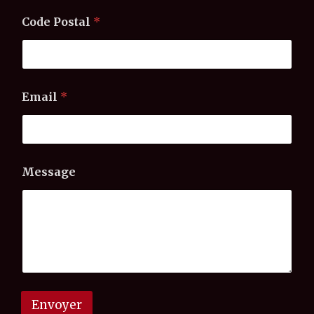
Code Postal
*
Email
*
N
Message
o
m
E
m
a
i
l
*
Envoyer