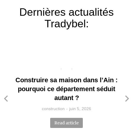
Dernières actualités
Tradybel:
Construire sa maison dans l’Ain :
pourquoi ce département séduit
autant ?
construction
juin 5, 2026
Read article