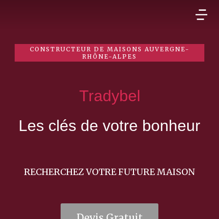
CONSTRUCTEUR DE MAISONS AUVERGNE-
RHÔNE-ALPES
Tradybel
Les clés de votre bonheur
RECHERCHEZ VOTRE FUTURE MAISON
Devis Gratuit